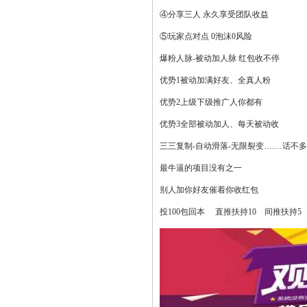
④分享三人 永久享受团队收益
⑤玩家点对点 0泡沫0风险
爆粉人脉-被动加人脉 红包收不停
优势1被动加满好友、全真人粉
优势2上级下级推广人你都有
优势3全部被动加人、每天被动收
三三复制-自动滑落-无限裂变….…话
最牛逼的项目没有之一
别人加你好友催着你收红包
投100包回本 直推扶持10 间推扶持5