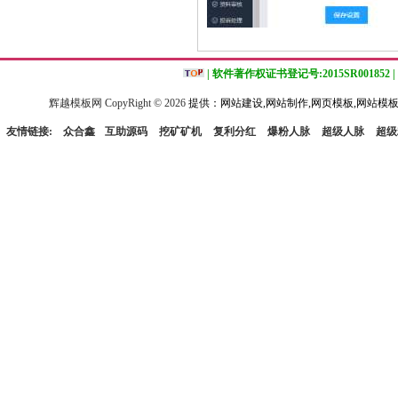
| 软件著作权证书登记号:2015SR001852 |
辉越模板网 CopyRight ©
2026
提供：网站建设,网站制作,网页模板,网站模板
友情链接:
众合鑫
互助源码
挖矿矿机
复利分红
爆粉人脉
超级人脉
超级