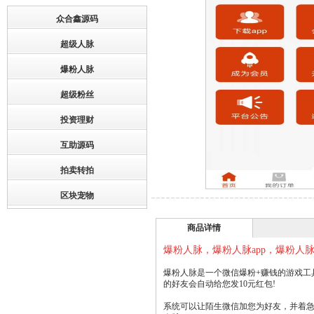
众合鑫源码
超级人脉
爆粉人脉
超级粉丝
投资理财
互助源码
拍卖转拍
区块宠物
商品详情
爆粉人脉，爆粉人脉app，爆粉
爆粉人脉是一个微信爆粉+赚钱的游戏工
的好友会自动给您发10元红包!
系统可以让陌生微信加您为好友，并着急的